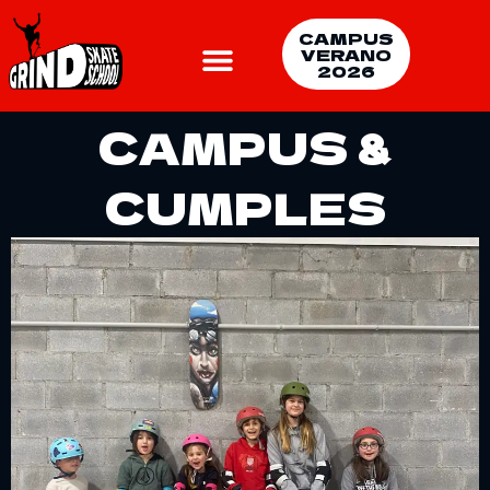
CAMPUS
VERANO
Saltar
2026
al
contenido
CAMPUS &
CUMPLES